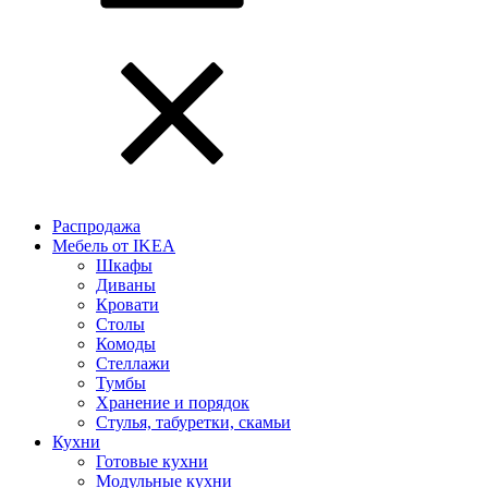
Распродажа
Мебель от IKEA
Шкафы
Диваны
Кровати
Столы
Комоды
Стеллажи
Тумбы
Хранение и порядок
Стулья, табуретки, скамьи
Кухни
Готовые кухни
Модульные кухни