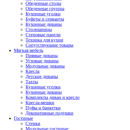
Обеденные столы
Обеденные группы
Кухонные уголки
Буфеты и серванты
Кухонные диваны
Столешницы
Стеновые панели
Техника для кухни
Сопутствующие товары
Мягкая мебель
Прямые диваны
Угловые диваны
Модульные диваны
Кресла
Детские диваны
Тахты
Кухонные уголки
Кухонные диваны
Комплекты диван и кресло
Кресла-мешки
Пуфы и банкетки
Декоративные подушки
Гостиные
Стенки
Модульные гостиные