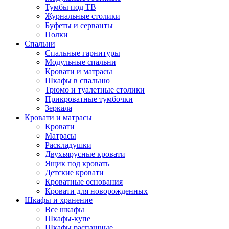
Тумбы под ТВ
Журнальные столики
Буфеты и серванты
Полки
Спальни
Спальные гарнитуры
Модульные спальни
Кровати и матрасы
Шкафы в спальню
Трюмо и туалетные столики
Прикроватные тумбочки
Зеркала
Кровати и матрасы
Кровати
Матрасы
Раскладушки
Двухъярусные кровати
Ящик под кровать
Детские кровати
Кроватные основания
Кровати для новорожденных
Шкафы и хранение
Все шкафы
Шкафы-купе
Шкафы распашные