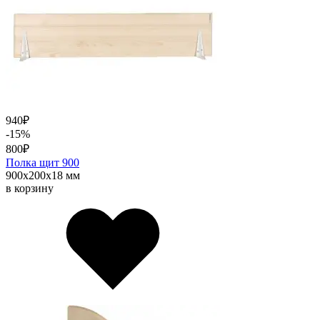
940
₽
-15%
800
₽
Полка щит 900
900х200х18 мм
в корзину