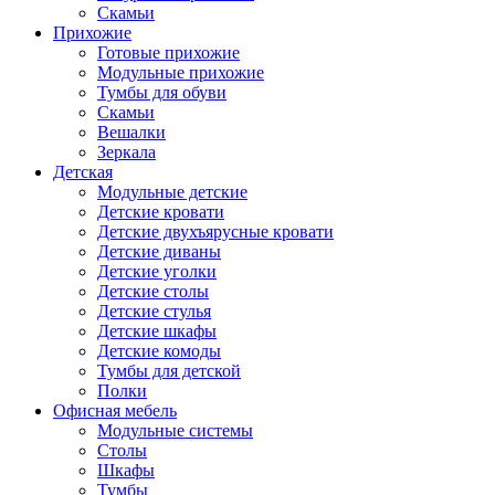
Скамьи
Прихожие
Готовые прихожие
Модульные прихожие
Тумбы для обуви
Скамьи
Вешалки
Зеркала
Детская
Модульные детские
Детские кровати
Детские двухъярусные кровати
Детские диваны
Детские уголки
Детские столы
Детские стулья
Детские шкафы
Детские комоды
Тумбы для детской
Полки
Офисная мебель
Модульные системы
Столы
Шкафы
Тумбы