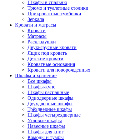
Шкафы в спальню
Трюмо и туалетные столики
Прикроватные тумбочки
Зеркала
Кровати и матрасы
Кровати
Матрасы
Раскладушки
Двухъярусные кровати
Ящик под кровать
Детские кровати
Кроватные основания
Кровати для новорожденных
Шкафы и хранение
Все шкафы
Шкафы-купе
Шкафы распашные
Однодверные шкафы
Двухдверные шкафы
Трёхдверные шкафы
Шкафы четырехдверные
Угловые шкафы
Навесные шкафы
Шкафы для книг
Комоды и тумбы