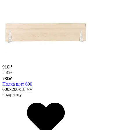
910
₽
-14%
780
₽
Полка щит 600
600х200х18 мм
в корзину