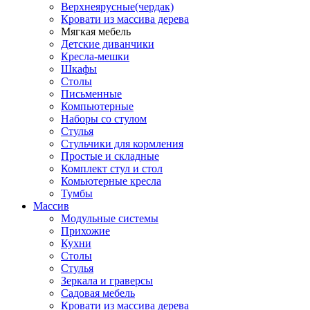
Верхнеярусные(чердак)
Кровати из массива дерева
Мягкая мебель
Детские диванчики
Кресла-мешки
Шкафы
Столы
Письменные
Компьютерные
Наборы со стулом
Стулья
Стульчики для кормления
Простые и складные
Комплект стул и стол
Комьютерные кресла
Тумбы
Массив
Модульные системы
Прихожие
Кухни
Столы
Стулья
Зеркала и граверсы
Садовая мебель
Кровати из массива дерева