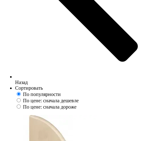
Назад
Сортировать
По популярности
По цене: сначала дешевле
По цене: сначала дороже