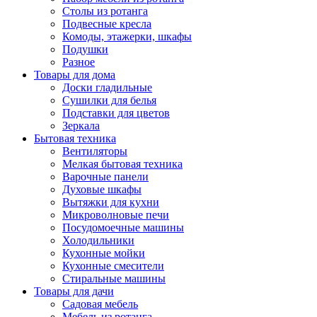
Столы из ротанга
Подвесные кресла
Комоды, этажерки, шкафы
Подушки
Разное
Товары для дома
Доски гладильные
Сушилки для белья
Подставки для цветов
Зеркала
Бытовая техника
Вентиляторы
Мелкая бытовая техника
Варочные панели
Духовые шкафы
Вытяжки для кухни
Микроволновые печи
Посудомоечные машины
Холодильники
Кухонные мойки
Кухонные смесители
Стиральные машины
Товары для дачи
Садовая мебель
Мебель из ротанга