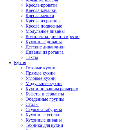
Кресла-кровати
Кресла-качалки
Кресла-мешки
Кресла из ротанга
Кресла подвесные
Модульные диваны
Комплекты диван и кресло
Кухонные диваны
Детские диванчики
Диваны из ротанга
Тахты
Кухня
Готовые кухни
Прямые кухни
Угловые кухни
Модульные кухни
Кухни по вашим размерам
Буфеты и серванты
Обеденные группы
Столы
Стулья и табуреты
Кухонные уголки
Кухонные диваны
Техника для кухни