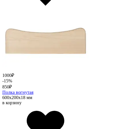
1000
₽
-15%
850
₽
Полка вогнутая
600х200х18 мм
в корзину