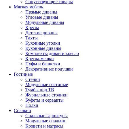
Сопутствующие товары
Мягкая мебель
Прямые диваны
Угловые диваны
Модульные диваны
Кресла
Детские диваны
Тахты
Кухонные уголки
Кухонные диваны
Комплекты диван и кресло
Кресла-мешки
Пуфы и банкетки
Декоративные подушки
Гостиные
Стенки
Модульные гостиные
Тумбы под ТВ
Журнальные столики
Буфеты и серванты
Полки
Спальни
Спальные гарнитуры
Модульные спальни
Кровати и матрасы