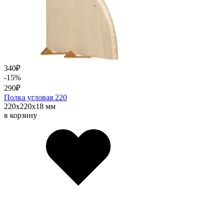
340
₽
-15%
290
₽
Полка угловая 220
220х220х18 мм
в корзину