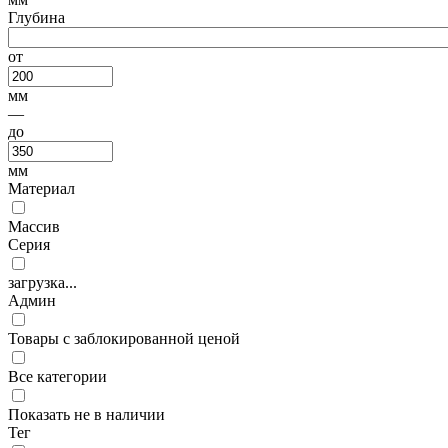
Глубина
от
мм
—
до
мм
Материал
Массив
Серия
загрузка...
Админ
Товары с заблокированной ценой
Все категории
Показать не в наличии
Тег