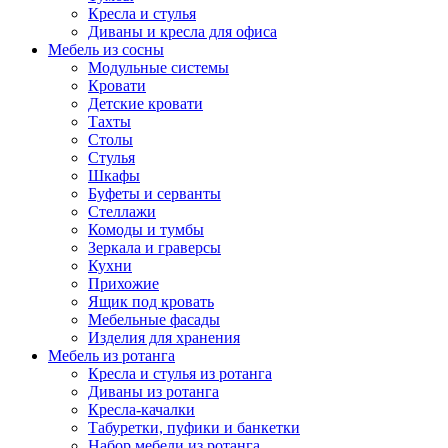
Кресла и стулья
Диваны и кресла для офиса
Мебель из сосны
Модульные системы
Кровати
Детские кровати
Тахты
Столы
Стулья
Шкафы
Буфеты и серванты
Стеллажи
Комоды и тумбы
Зеркала и граверсы
Кухни
Прихожие
Ящик под кровать
Мебельные фасады
Изделия для хранения
Мебель из ротанга
Кресла и стулья из ротанга
Диваны из ротанга
Кресла-качалки
Табуретки, пуфики и банкетки
Набор мебели из ротанга