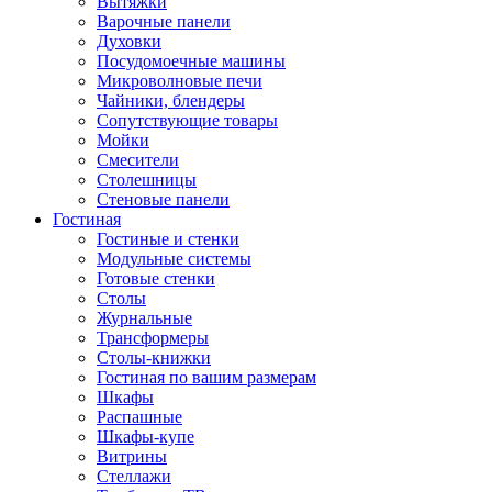
Вытяжки
Варочные панели
Духовки
Посудомоечные машины
Микроволновые печи
Чайники, блендеры
Сопутствующие товары
Мойки
Смесители
Столешницы
Стеновые панели
Гостиная
Гостиные и стенки
Модульные системы
Готовые стенки
Столы
Журнальные
Трансформеры
Столы-книжки
Гостиная по вашим размерам
Шкафы
Распашные
Шкафы-купе
Витрины
Стеллажи