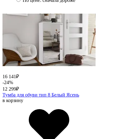
По цене: сначала дороже
16 141
₽
-24%
12 299
₽
Тумба для обуви тип 8 Белый Ясень
в корзину