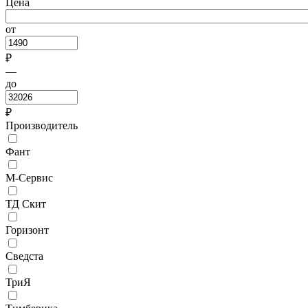
Цена
от
₽
—
до
₽
Производитель
Фант
М-Сервис
ТД Скит
Горизонт
Сведста
ТриЯ