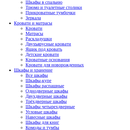
Шкафы в спальню
Трюмо и туалетные столики
Прикроватные тумбочки
Зеркала
Кровати и матрасы
Кровати
Матрасы
Раскладушки
Двухъярусные кровати
Ящик под кровать
Детские кровати
Кроватные основания
Кровати для новорожденных
Шкафы и хранение
Все шкафы
Шкафы-купе
Шкафы распашные
Однодверные шкафы
Двухдверные шкафы
Трёхдверные шкафы
Шкафы четырехдверные
Угловые шкафы
Навесные шкафы
Шкафы для книг
Комоды и тумбы