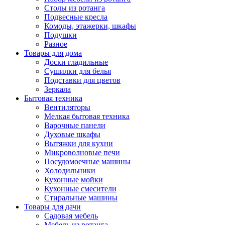
Столы из ротанга
Подвесные кресла
Комоды, этажерки, шкафы
Подушки
Разное
Товары для дома
Доски гладильные
Сушилки для белья
Подставки для цветов
Зеркала
Бытовая техника
Вентиляторы
Мелкая бытовая техника
Варочные панели
Духовые шкафы
Вытяжки для кухни
Микроволновые печи
Посудомоечные машины
Холодильники
Кухонные мойки
Кухонные смесители
Стиральные машины
Товары для дачи
Садовая мебель
Мебель из ротанга