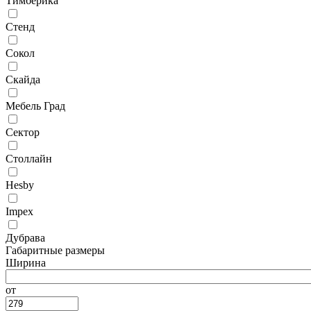
Тимберика
Стенд
Сокол
Скайда
Мебель Град
Сектор
Столлайн
Hesby
Impex
Дубрава
Габаритные размеры
Ширина
от