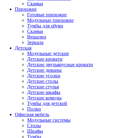
Скамьи
Прихожие
Готовые прихожие
Модульные прихожие
Тумбы для обуви
Скамьи
Вешалки
Зеркала
Детская
Модульные детские
Детские кровати
Детские двухъярусные кровати
Детские диваны
Детские уголки
Детские столы
Детские стулья
Детские шкафы
Детские комоды
Тумбы для детской
Полки
Офисная мебель
Модульные системы
Столы
Шкафы
Тумбы