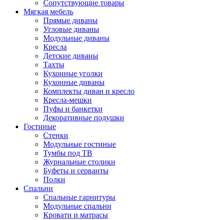
Сопутствующие товары
Мягкая мебель
Прямые диваны
Угловые диваны
Модульные диваны
Кресла
Детские диваны
Тахты
Кухонные уголки
Кухонные диваны
Комплекты диван и кресло
Кресла-мешки
Пуфы и банкетки
Декоративные подушки
Гостиные
Стенки
Модульные гостиные
Тумбы под ТВ
Журнальные столики
Буфеты и серванты
Полки
Спальни
Спальные гарнитуры
Модульные спальни
Кровати и матрасы