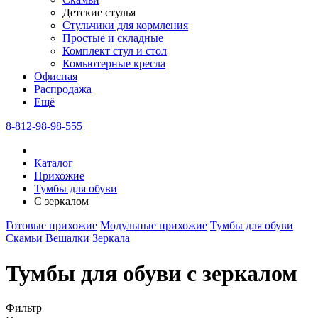
Детские стулья
Стульчики для кормления
Простые и складные
Комплект стул и стол
Комьютерные кресла
Офисная
Распродажа
Eщё
8-812-98-98-555
Каталог
Прихожие
Тумбы для обуви
С зеркалом
Готовые прихожие
Модульные прихожие
Тумбы для обуви
Скамьи
Вешалки
Зеркала
Тумбы для обуви с зеркалом
Фильтр