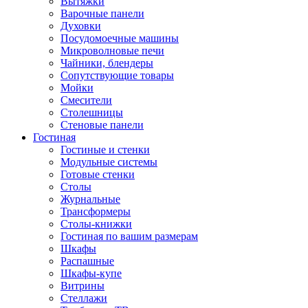
Вытяжки
Варочные панели
Духовки
Посудомоечные машины
Микроволновые печи
Чайники, блендеры
Сопутствующие товары
Мойки
Смесители
Столешницы
Стеновые панели
Гостиная
Гостиные и стенки
Модульные системы
Готовые стенки
Столы
Журнальные
Трансформеры
Столы-книжки
Гостиная по вашим размерам
Шкафы
Распашные
Шкафы-купе
Витрины
Стеллажи