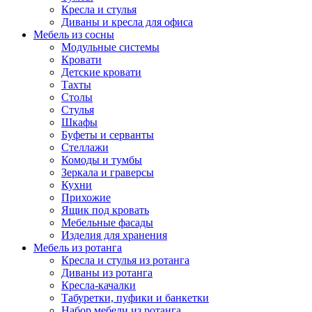
Кресла и стулья
Диваны и кресла для офиса
Мебель из сосны
Модульные системы
Кровати
Детские кровати
Тахты
Столы
Стулья
Шкафы
Буфеты и серванты
Стеллажи
Комоды и тумбы
Зеркала и граверсы
Кухни
Прихожие
Ящик под кровать
Мебельные фасады
Изделия для хранения
Мебель из ротанга
Кресла и стулья из ротанга
Диваны из ротанга
Кресла-качалки
Табуретки, пуфики и банкетки
Набор мебели из ротанга