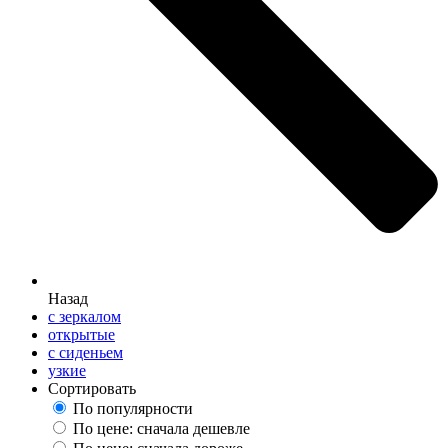
Назад
с зеркалом
открытые
с сиденьем
узкие
Сортировать
По популярности
По цене: сначала дешевле