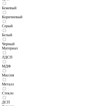
Бежевый
Коричневый
Серый
Белый
Черный
Материал
ЛДСП
МДФ
Массив
Металл
Стекло
ДСП