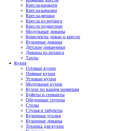
Кресла-кровати
Кресла-качалки
Кресла-мешки
Кресла из ротанга
Кресла подвесные
Модульные диваны
Комплекты диван и кресло
Кухонные диваны
Детские диванчики
Диваны из ротанга
Тахты
Кухня
Готовые кухни
Прямые кухни
Угловые кухни
Модульные кухни
Кухни по вашим размерам
Буфеты и серванты
Обеденные группы
Столы
Стулья и табуреты
Кухонные уголки
Кухонные диваны
Техника для кухни