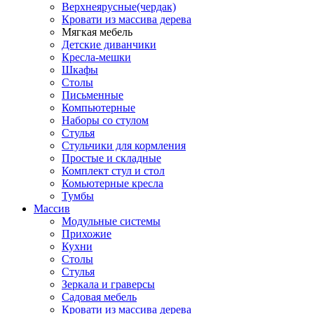
Верхнеярусные(чердак)
Кровати из массива дерева
Мягкая мебель
Детские диванчики
Кресла-мешки
Шкафы
Столы
Письменные
Компьютерные
Наборы со стулом
Стулья
Стульчики для кормления
Простые и складные
Комплект стул и стол
Комьютерные кресла
Тумбы
Массив
Модульные системы
Прихожие
Кухни
Столы
Стулья
Зеркала и граверсы
Садовая мебель
Кровати из массива дерева