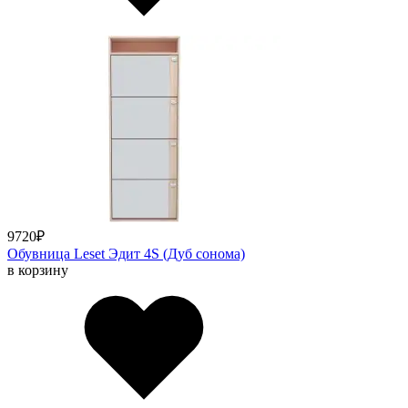
9720
₽
Обувница Leset Эдит 4S (Дуб сонома)
в корзину