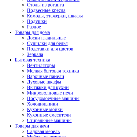
Столы из ротанга
Подвесные кресла
Комоды, этажерки, шкафы
Подушки
Разное
Товары для дома
Доски гладильные
Сушилки для белья
Подставки для цветов
Зеркала
Бытовая техника
Вентиляторы
Мелкая бытовая техника
Варочные панели
Духовые шкафы
Вытяжки для кухни
Микроволновые печи
Посудомоечные машины
Холодильники
Кухонные мойки
Кухонные смесители
Стиральные машины
Товары для дачи
Садовая мебель
Мебель из ротанга