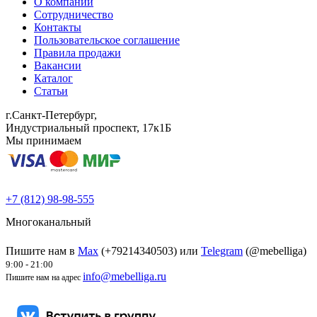
О компании
Сотрудничество
Контакты
Пользовательское соглашение
Правила продажи
Вакансии
Каталог
Статьи
г.Санкт-Петербург,
Индустриальный проспект, 17к1Б
Мы принимаем
+7 (812) 98-98-555
Многоканальный
Пишите нам в
Max
(+79214340503) или
Telegram
(@mebelliga)
9:00 - 21:00
info@mebelliga.ru
Пишите нам на адрес