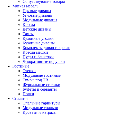
Сопутствующие товары
Мягкая мебель
Прямые диваны
Угловые диваны
Модульные диваны
Кресла
Детские диваны
Тахты
Кухонные уголки
Кухонные диваны
Комплекты диван и кресло
Кресла-мешки
Пуфы и банкетки
Декоративные подушки
Гостиные
Стенки
Модульные гостиные
Тумбы под ТВ
Журнальные столики
Буфеты и серванты
Полки
Спальни
Спальные гарнитуры
Модульные спальни
Кровати и матрасы