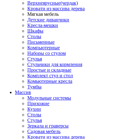
Верхнеярусные(чердак)
Кровати из массива дерева
Мягкая мебель
Детские диванчики
Кресла-мешки
Шкафы
Столы
Письменные
Компьютерные
Наборы со стулом
Стулья
Стульчики для кормления
Простые и складные
Комплект стул и стол
Комьютерные кресла
Тумбы
Массив
Модульные системы
Прихожие
Кухни
Столы
Стулья
Зеркала и граверсы
Садовая мебель
Кровати из массива дерева