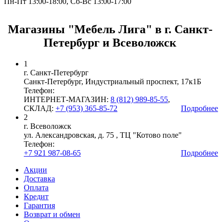
Пн-Пт 13:00-18:00, Сб-Вс 13:00-17:00
Магазины "Мебель Лига" в г. Санкт-
Петербург и Всеволожск
1
г. Санкт-Петербург
Санкт-Петербург, Индустриальный проспект, 17к1Б
Телефон:
ИНТЕРНЕТ-МАГАЗИН:
8 (812) 989-85-55
,
СКЛАД:
+7 (953) 365-85-72
Подробнее
2
г. Всеволожск
ул. Александровская, д. 75 , ТЦ "Котово поле"
Телефон:
+7 921 987-08-65
Подробнее
Акции
Доставка
Оплата
Кредит
Гарантия
Возврат и обмен