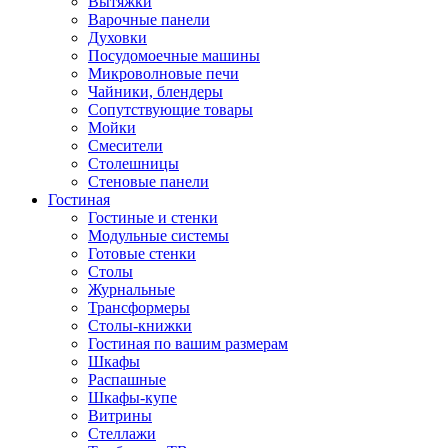
Вытяжки
Варочные панели
Духовки
Посудомоечные машины
Микроволновые печи
Чайники, блендеры
Сопутствующие товары
Мойки
Смесители
Столешницы
Стеновые панели
Гостиная
Гостиные и стенки
Модульные системы
Готовые стенки
Столы
Журнальные
Трансформеры
Столы-книжки
Гостиная по вашим размерам
Шкафы
Распашные
Шкафы-купе
Витрины
Стеллажи