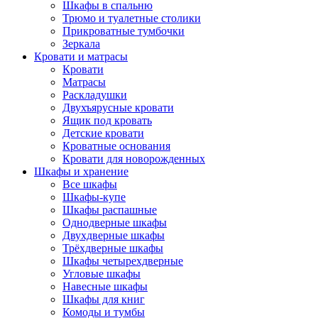
Шкафы в спальню
Трюмо и туалетные столики
Прикроватные тумбочки
Зеркала
Кровати и матрасы
Кровати
Матрасы
Раскладушки
Двухъярусные кровати
Ящик под кровать
Детские кровати
Кроватные основания
Кровати для новорожденных
Шкафы и хранение
Все шкафы
Шкафы-купе
Шкафы распашные
Однодверные шкафы
Двухдверные шкафы
Трёхдверные шкафы
Шкафы четырехдверные
Угловые шкафы
Навесные шкафы
Шкафы для книг
Комоды и тумбы