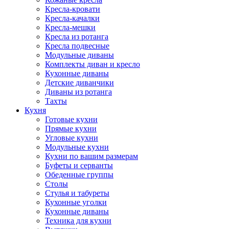
Кресла-кровати
Кресла-качалки
Кресла-мешки
Кресла из ротанга
Кресла подвесные
Модульные диваны
Комплекты диван и кресло
Кухонные диваны
Детские диванчики
Диваны из ротанга
Тахты
Кухня
Готовые кухни
Прямые кухни
Угловые кухни
Модульные кухни
Кухни по вашим размерам
Буфеты и серванты
Обеденные группы
Столы
Стулья и табуреты
Кухонные уголки
Кухонные диваны
Техника для кухни