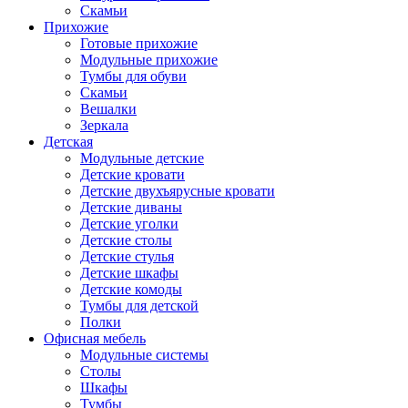
Скамьи
Прихожие
Готовые прихожие
Модульные прихожие
Тумбы для обуви
Скамьи
Вешалки
Зеркала
Детская
Модульные детские
Детские кровати
Детские двухъярусные кровати
Детские диваны
Детские уголки
Детские столы
Детские стулья
Детские шкафы
Детские комоды
Тумбы для детской
Полки
Офисная мебель
Модульные системы
Столы
Шкафы
Тумбы