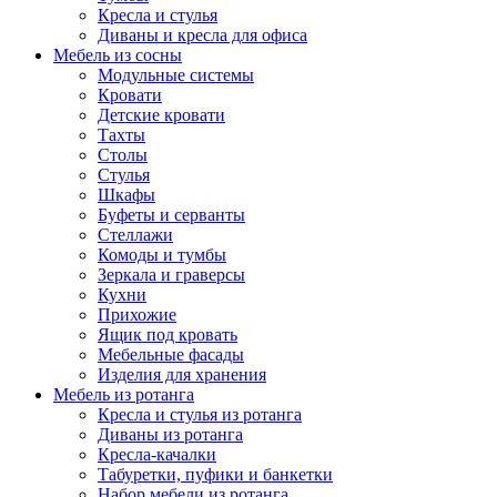
Кресла и стулья
Диваны и кресла для офиса
Мебель из сосны
Модульные системы
Кровати
Детские кровати
Тахты
Столы
Стулья
Шкафы
Буфеты и серванты
Стеллажи
Комоды и тумбы
Зеркала и граверсы
Кухни
Прихожие
Ящик под кровать
Мебельные фасады
Изделия для хранения
Мебель из ротанга
Кресла и стулья из ротанга
Диваны из ротанга
Кресла-качалки
Табуретки, пуфики и банкетки
Набор мебели из ротанга