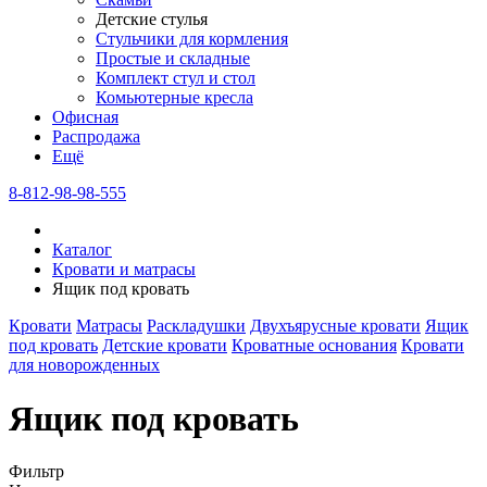
Детские стулья
Стульчики для кормления
Простые и складные
Комплект стул и стол
Комьютерные кресла
Офисная
Распродажа
Eщё
8-812-98-98-555
Каталог
Кровати и матрасы
Ящик под кровать
Кровати
Матрасы
Раскладушки
Двухъярусные кровати
Ящик
под кровать
Детские кровати
Кроватные основания
Кровати
для новорожденных
Ящик под кровать
Фильтр