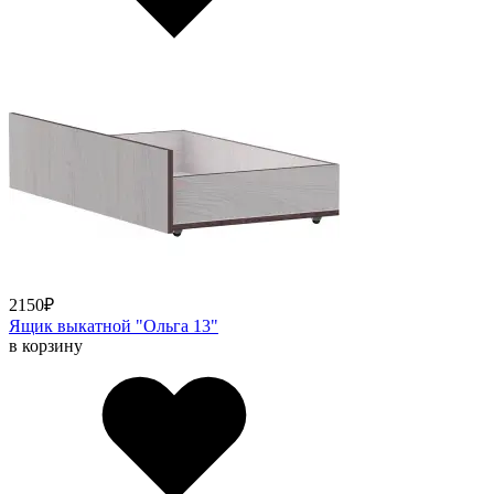
2150
₽
Ящик выкатной "Ольга 13"
в корзину