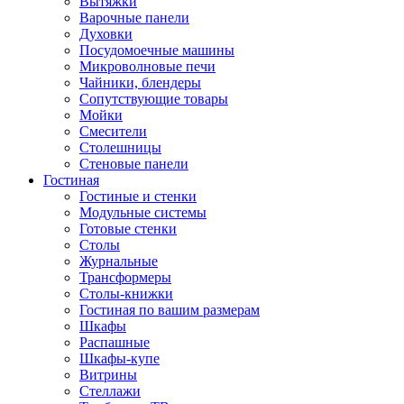
Вытяжки
Варочные панели
Духовки
Посудомоечные машины
Микроволновые печи
Чайники, блендеры
Сопутствующие товары
Мойки
Смесители
Столешницы
Стеновые панели
Гостиная
Гостиные и стенки
Модульные системы
Готовые стенки
Столы
Журнальные
Трансформеры
Столы-книжки
Гостиная по вашим размерам
Шкафы
Распашные
Шкафы-купе
Витрины
Стеллажи