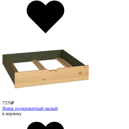
7570
₽
Ящик подкроватный малый
в корзину