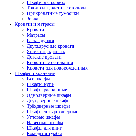
Шкафы в спальню
Трюмо и туалетные столики
Прикроватные тумбочки
Зеркала
Кровати и матрасы
Кровати
Матрасы
Раскладушки
Двухъярусные кровати
Ящик под кровать
Детские кровати
Кроватные основания
Кровати для новорожденных
Шкафы и хранение
Все шкафы
Шкафы-купе
Шкафы распашные
Однодверные шкафы
Двухдверные шкафы
Трёхдверные шкафы
Шкафы четырехдверные
Угловые шкафы
Навесные шкафы
Шкафы для книг
Комоды и тумбы