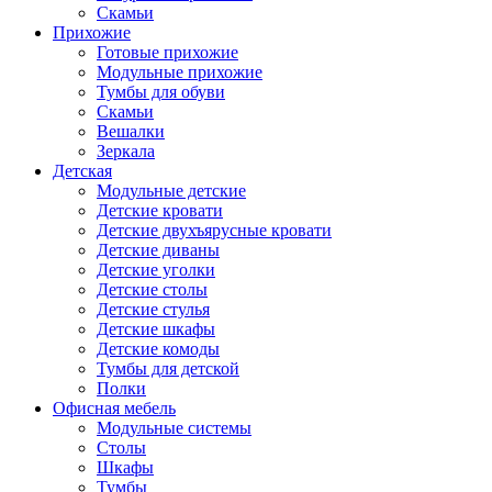
Скамьи
Прихожие
Готовые прихожие
Модульные прихожие
Тумбы для обуви
Скамьи
Вешалки
Зеркала
Детская
Модульные детские
Детские кровати
Детские двухъярусные кровати
Детские диваны
Детские уголки
Детские столы
Детские стулья
Детские шкафы
Детские комоды
Тумбы для детской
Полки
Офисная мебель
Модульные системы
Столы
Шкафы
Тумбы