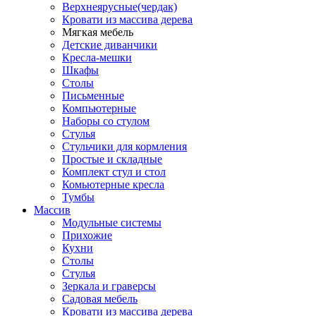
Верхнеярусные(чердак)
Кровати из массива дерева
Мягкая мебель
Детские диванчики
Кресла-мешки
Шкафы
Столы
Письменные
Компьютерные
Наборы со стулом
Стулья
Стульчики для кормления
Простые и складные
Комплект стул и стол
Комьютерные кресла
Тумбы
Массив
Модульные системы
Прихожие
Кухни
Столы
Стулья
Зеркала и граверсы
Садовая мебель
Кровати из массива дерева