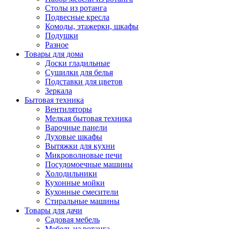
Столы из ротанга
Подвесные кресла
Комоды, этажерки, шкафы
Подушки
Разное
Товары для дома
Доски гладильные
Сушилки для белья
Подставки для цветов
Зеркала
Бытовая техника
Вентиляторы
Мелкая бытовая техника
Варочные панели
Духовые шкафы
Вытяжки для кухни
Микроволновые печи
Посудомоечные машины
Холодильники
Кухонные мойки
Кухонные смесители
Стиральные машины
Товары для дачи
Садовая мебель
Мебель из ротанга