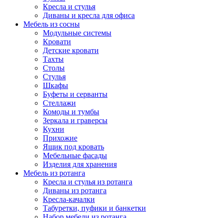
Кресла и стулья
Диваны и кресла для офиса
Мебель из сосны
Модульные системы
Кровати
Детские кровати
Тахты
Столы
Стулья
Шкафы
Буфеты и серванты
Стеллажи
Комоды и тумбы
Зеркала и граверсы
Кухни
Прихожие
Ящик под кровать
Мебельные фасады
Изделия для хранения
Мебель из ротанга
Кресла и стулья из ротанга
Диваны из ротанга
Кресла-качалки
Табуретки, пуфики и банкетки
Набор мебели из ротанга