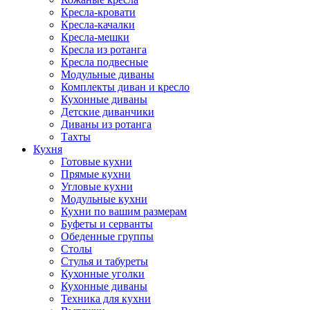
Кресла-кровати
Кресла-качалки
Кресла-мешки
Кресла из ротанга
Кресла подвесные
Модульные диваны
Комплекты диван и кресло
Кухонные диваны
Детские диванчики
Диваны из ротанга
Тахты
Кухня
Готовые кухни
Прямые кухни
Угловые кухни
Модульные кухни
Кухни по вашим размерам
Буфеты и серванты
Обеденные группы
Столы
Стулья и табуреты
Кухонные уголки
Кухонные диваны
Техника для кухни