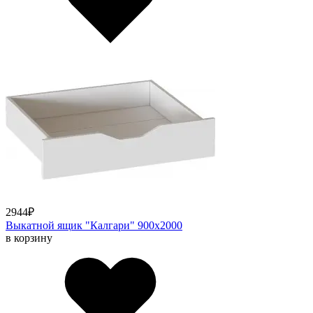
2944
₽
Выкатной ящик "Калгари" 900х2000
в корзину