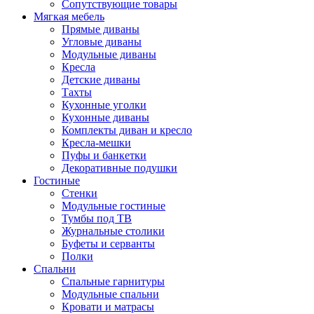
Сопутствующие товары
Мягкая мебель
Прямые диваны
Угловые диваны
Модульные диваны
Кресла
Детские диваны
Тахты
Кухонные уголки
Кухонные диваны
Комплекты диван и кресло
Кресла-мешки
Пуфы и банкетки
Декоративные подушки
Гостиные
Стенки
Модульные гостиные
Тумбы под ТВ
Журнальные столики
Буфеты и серванты
Полки
Спальни
Спальные гарнитуры
Модульные спальни
Кровати и матрасы