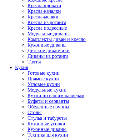
Кресла-кровати
Кресла-качалки
Кресла-мешки
Кресла из ротанга
Кресла подвесные
Модульные диваны
Комплекты диван и кресло
Кухонные диваны
Детские диванчики
Диваны из ротанга
Тахты
Кухня
Готовые кухни
Прямые кухни
Угловые кухни
Модульные кухни
Кухни по вашим размерам
Буфеты и серванты
Обеденные группы
Столы
Стулья и табуреты
Кухонные уголки
Кухонные диваны
Техника для кухни