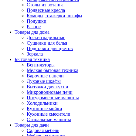
Столы из ротанга
Подвесные кресла
Комоды, этажерки, шкафы
Подушки
Разное
Товары для дома
Доски гладильные
Сушилки для белья
Подставки для цветов
Зеркала
Бытовая техника
Вентиляторы
Мелкая бытовая техника
Варочные панели
Духовые шкафы
Вытяжки для кухни
Микроволновые печи
Посудомоечные машины
Холодильники
Кухонные мойки
Кухонные смесители
Стиральные машины
Товары для дачи
Садовая мебель
Мебель из ротанга