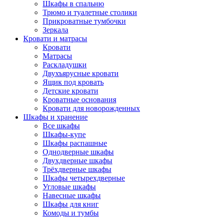
Шкафы в спальню
Трюмо и туалетные столики
Прикроватные тумбочки
Зеркала
Кровати и матрасы
Кровати
Матрасы
Раскладушки
Двухъярусные кровати
Ящик под кровать
Детские кровати
Кроватные основания
Кровати для новорожденных
Шкафы и хранение
Все шкафы
Шкафы-купе
Шкафы распашные
Однодверные шкафы
Двухдверные шкафы
Трёхдверные шкафы
Шкафы четырехдверные
Угловые шкафы
Навесные шкафы
Шкафы для книг
Комоды и тумбы