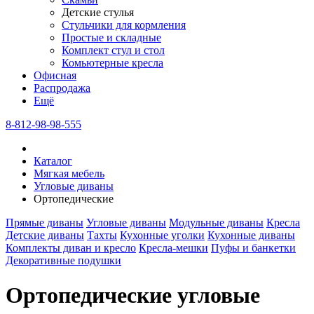
Детские стулья
Стульчики для кормления
Простые и складные
Комплект стул и стол
Комьютерные кресла
Офисная
Распродажа
Eщё
8-812-98-98-555
Каталог
Мягкая мебель
Угловые диваны
Ортопедические
Прямые диваны
Угловые диваны
Модульные диваны
Кресла
Детские диваны
Тахты
Кухонные уголки
Кухонные диваны
Комплекты диван и кресло
Кресла-мешки
Пуфы и банкетки
Декоративные подушки
Ортопедические угловые