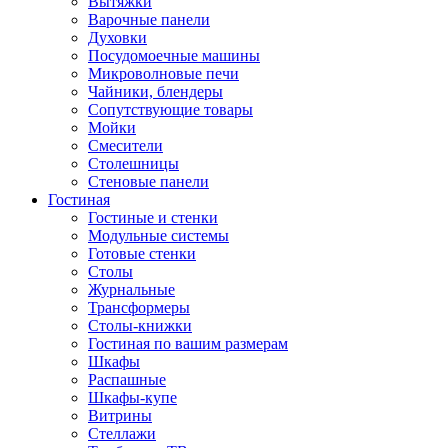
Вытяжки
Варочные панели
Духовки
Посудомоечные машины
Микроволновые печи
Чайники, блендеры
Сопутствующие товары
Мойки
Смесители
Столешницы
Стеновые панели
Гостиная
Гостиные и стенки
Модульные системы
Готовые стенки
Столы
Журнальные
Трансформеры
Столы-книжки
Гостиная по вашим размерам
Шкафы
Распашные
Шкафы-купе
Витрины
Стеллажи