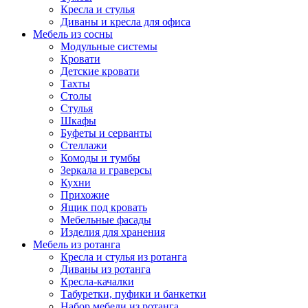
Кресла и стулья
Диваны и кресла для офиса
Мебель из сосны
Модульные системы
Кровати
Детские кровати
Тахты
Столы
Стулья
Шкафы
Буфеты и серванты
Стеллажи
Комоды и тумбы
Зеркала и граверсы
Кухни
Прихожие
Ящик под кровать
Мебельные фасады
Изделия для хранения
Мебель из ротанга
Кресла и стулья из ротанга
Диваны из ротанга
Кресла-качалки
Табуретки, пуфики и банкетки
Набор мебели из ротанга