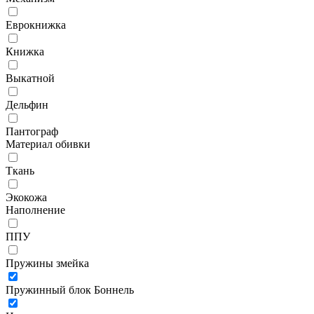
Еврокнижка
Книжка
Выкатной
Дельфин
Пантограф
Материал обивки
Ткань
Экокожа
Наполнение
ППУ
Пружины змейка
Пружинный блок Боннель