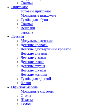
Скамьи
Прихожие
Готовые прихожие
Модульные прихожие
Тумбы для обуви
Скамьи
Вешалки
Зеркала
Детская
Модульные детские
Детские кровати
Детские двухъярусные кровати
Детские диваны
Детские уголки
Детские столы
Детские стулья
Детские шкафы
Детские комоды
Тумбы для детской
Полки
Офисная мебель
Модульные системы
Столы
Шкафы
Тумбы