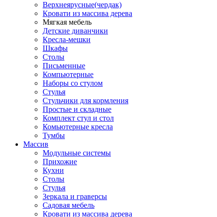
Верхнеярусные(чердак)
Кровати из массива дерева
Мягкая мебель
Детские диванчики
Кресла-мешки
Шкафы
Столы
Письменные
Компьютерные
Наборы со стулом
Стулья
Стульчики для кормления
Простые и складные
Комплект стул и стол
Комьютерные кресла
Тумбы
Массив
Модульные системы
Прихожие
Кухни
Столы
Стулья
Зеркала и граверсы
Садовая мебель
Кровати из массива дерева