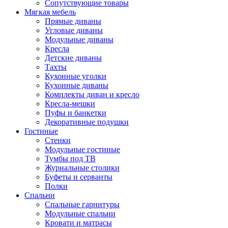
Сопутствующие товары
Мягкая мебель
Прямые диваны
Угловые диваны
Модульные диваны
Кресла
Детские диваны
Тахты
Кухонные уголки
Кухонные диваны
Комплекты диван и кресло
Кресла-мешки
Пуфы и банкетки
Декоративные подушки
Гостиные
Стенки
Модульные гостиные
Тумбы под ТВ
Журнальные столики
Буфеты и серванты
Полки
Спальни
Спальные гарнитуры
Модульные спальни
Кровати и матрасы