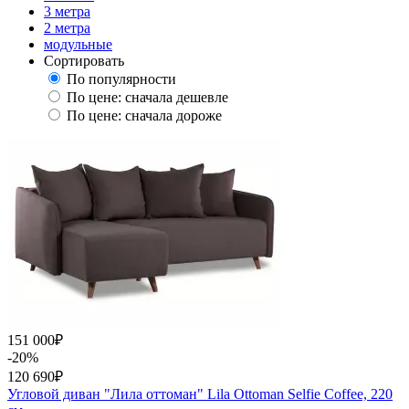
3 метра
2 метра
модульные
Сортировать
По популярности
По цене: сначала дешевле
По цене: сначала дороже
151 000
₽
-20%
120 690
₽
Угловой диван "Лила оттоман" Lila Ottoman Selfie Coffee, 220