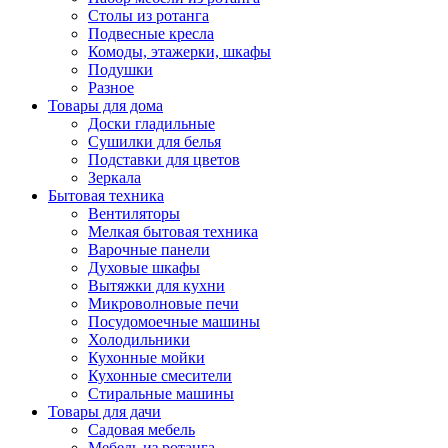
Столы из ротанга
Подвесные кресла
Комоды, этажерки, шкафы
Подушки
Разное
Товары для дома
Доски гладильные
Сушилки для белья
Подставки для цветов
Зеркала
Бытовая техника
Вентиляторы
Мелкая бытовая техника
Варочные панели
Духовые шкафы
Вытяжки для кухни
Микроволновые печи
Посудомоечные машины
Холодильники
Кухонные мойки
Кухонные смесители
Стиральные машины
Товары для дачи
Садовая мебель
Мебель из ротанга