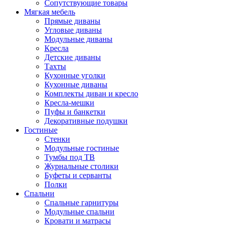
Сопутствующие товары
Мягкая мебель
Прямые диваны
Угловые диваны
Модульные диваны
Кресла
Детские диваны
Тахты
Кухонные уголки
Кухонные диваны
Комплекты диван и кресло
Кресла-мешки
Пуфы и банкетки
Декоративные подушки
Гостиные
Стенки
Модульные гостиные
Тумбы под ТВ
Журнальные столики
Буфеты и серванты
Полки
Спальни
Спальные гарнитуры
Модульные спальни
Кровати и матрасы