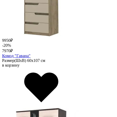
9950
₽
-20%
7970
₽
Комод "Гавана"
Размер(ШхВ) 60х107 см
в корзину