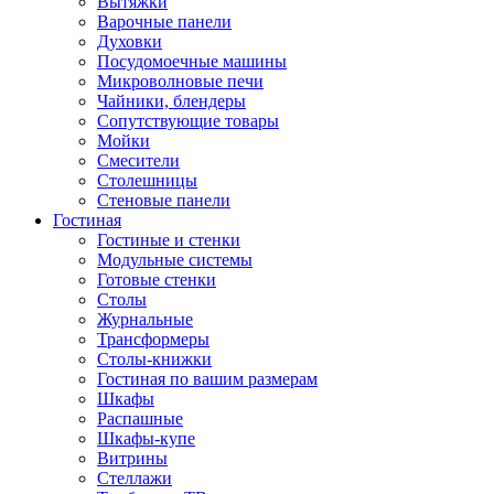
Вытяжки
Варочные панели
Духовки
Посудомоечные машины
Микроволновые печи
Чайники, блендеры
Сопутствующие товары
Мойки
Смесители
Столешницы
Стеновые панели
Гостиная
Гостиные и стенки
Модульные системы
Готовые стенки
Столы
Журнальные
Трансформеры
Столы-книжки
Гостиная по вашим размерам
Шкафы
Распашные
Шкафы-купе
Витрины
Стеллажи