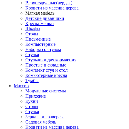
Верхнеярусные(чердак)
Кровати из массива дерева
Мягкая мебель
Детские диванчики
Кресла-мешки
Шкафы
Столы
Письменные
Компьютерные
Наборы со стулом
Стулья
Стульчики для кормления
Простые и складные
Комплект стул и стол
Комьютерные кресла
Тумбы
Массив
Модульные системы
Прихожие
Кухни
Столы
Стулья
Зеркала и граверсы
Садовая мебель
Кровати из массива дерева