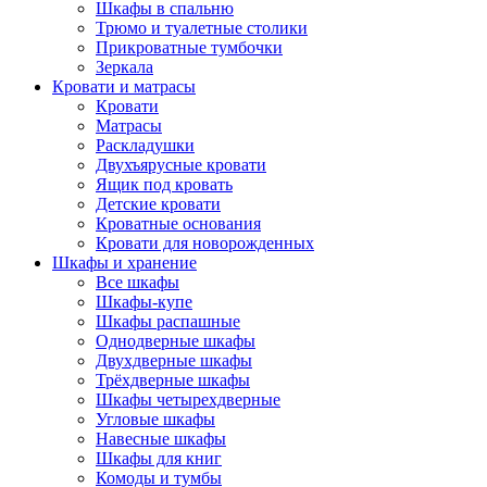
Шкафы в спальню
Трюмо и туалетные столики
Прикроватные тумбочки
Зеркала
Кровати и матрасы
Кровати
Матрасы
Раскладушки
Двухъярусные кровати
Ящик под кровать
Детские кровати
Кроватные основания
Кровати для новорожденных
Шкафы и хранение
Все шкафы
Шкафы-купе
Шкафы распашные
Однодверные шкафы
Двухдверные шкафы
Трёхдверные шкафы
Шкафы четырехдверные
Угловые шкафы
Навесные шкафы
Шкафы для книг
Комоды и тумбы