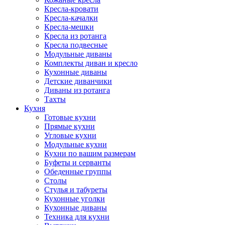
Кресла-кровати
Кресла-качалки
Кресла-мешки
Кресла из ротанга
Кресла подвесные
Модульные диваны
Комплекты диван и кресло
Кухонные диваны
Детские диванчики
Диваны из ротанга
Тахты
Кухня
Готовые кухни
Прямые кухни
Угловые кухни
Модульные кухни
Кухни по вашим размерам
Буфеты и серванты
Обеденные группы
Столы
Стулья и табуреты
Кухонные уголки
Кухонные диваны
Техника для кухни