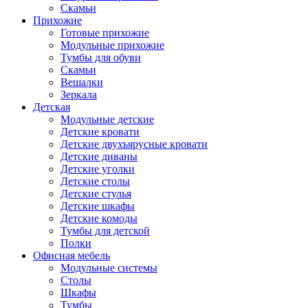
Скамьи
Прихожие
Готовые прихожие
Модульные прихожие
Тумбы для обуви
Скамьи
Вешалки
Зеркала
Детская
Модульные детские
Детские кровати
Детские двухъярусные кровати
Детские диваны
Детские уголки
Детские столы
Детские стулья
Детские шкафы
Детские комоды
Тумбы для детской
Полки
Офисная мебель
Модульные системы
Столы
Шкафы
Тумбы