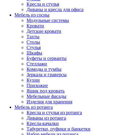
Кресла и стулья
Диваны и кресла для офиса
Мебель из сосны
Модульные системы
Кровати
Детские кровати
Тахты
Столы
Стулья
Шкафы
Буфеты и серванты
Стеллажи
Комоды и тумбы
Зеркала и граверсы
Кухни
Прихожие
Ящик под кровать
Мебельные фасады
Изделия для хранения
Мебель из ротанга
Кресла и стулья из ротанга
Диваны из ротанга
Кресла-качалки
Табуретки, пуфики и банкетки
Набор мебели из ротанга