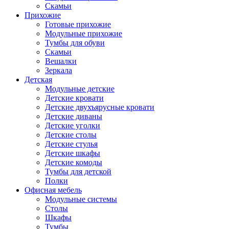
Скамьи
Прихожие
Готовые прихожие
Модульные прихожие
Тумбы для обуви
Скамьи
Вешалки
Зеркала
Детская
Модульные детские
Детские кровати
Детские двухъярусные кровати
Детские диваны
Детские уголки
Детские столы
Детские стулья
Детские шкафы
Детские комоды
Тумбы для детской
Полки
Офисная мебель
Модульные системы
Столы
Шкафы
Тумбы