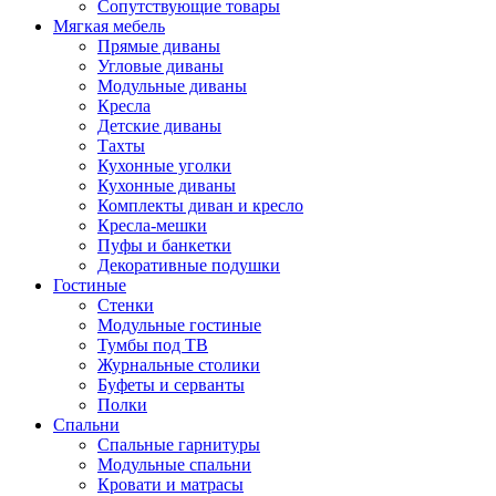
Сопутствующие товары
Мягкая мебель
Прямые диваны
Угловые диваны
Модульные диваны
Кресла
Детские диваны
Тахты
Кухонные уголки
Кухонные диваны
Комплекты диван и кресло
Кресла-мешки
Пуфы и банкетки
Декоративные подушки
Гостиные
Стенки
Модульные гостиные
Тумбы под ТВ
Журнальные столики
Буфеты и серванты
Полки
Спальни
Спальные гарнитуры
Модульные спальни
Кровати и матрасы