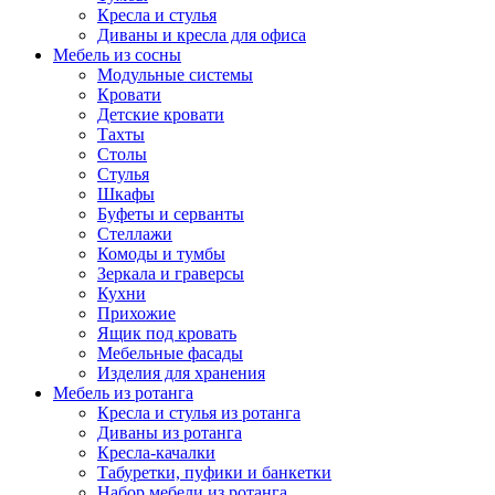
Кресла и стулья
Диваны и кресла для офиса
Мебель из сосны
Модульные системы
Кровати
Детские кровати
Тахты
Столы
Стулья
Шкафы
Буфеты и серванты
Стеллажи
Комоды и тумбы
Зеркала и граверсы
Кухни
Прихожие
Ящик под кровать
Мебельные фасады
Изделия для хранения
Мебель из ротанга
Кресла и стулья из ротанга
Диваны из ротанга
Кресла-качалки
Табуретки, пуфики и банкетки
Набор мебели из ротанга