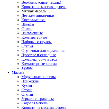
Верхнеярусные(чердак)
Кровати из массива дерева
Мягкая мебель
Детские диванчики
Кресла-мешки
Шкафы
Столы
Письменные
Компьютерные
Наборы со стулом
Стулья
Стульчики для кормления
Простые и складные
Комплект стул и стол
Комьютерные кресла
Тумбы
Массив
Модульные системы
Прихожие
Кухни
Столы
Стулья
Зеркала и граверсы
Садовая мебель
Кровати из массива дерева