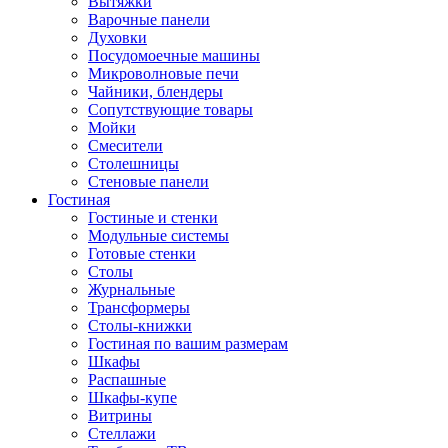
Вытяжки
Варочные панели
Духовки
Посудомоечные машины
Микроволновые печи
Чайники, блендеры
Сопутствующие товары
Мойки
Смесители
Столешницы
Стеновые панели
Гостиная
Гостиные и стенки
Модульные системы
Готовые стенки
Столы
Журнальные
Трансформеры
Столы-книжки
Гостиная по вашим размерам
Шкафы
Распашные
Шкафы-купе
Витрины
Стеллажи