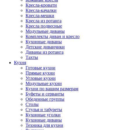
Кресла-кровати
Кресла-качалки
Кресла-мешки
Кресла из ротанга
Кресла подвесные
Модульные диваны
Комплекты диван и кресло
Кухонные диваны
Детские диванчики
Диваны из ротанга
Тахты
Кухня
Готовые кухни
Прямые кухни
Угловые кухни
Модульные кухни
Кухни по вашим размерам
Буфеты и серванты
Обеденные группы
Столы
Стулья и табуреты
Кухонные уголки
Кухонные диваны
Техника для кухни