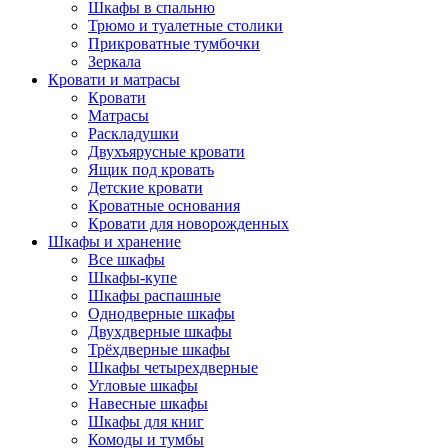
Шкафы в спальню
Трюмо и туалетные столики
Прикроватные тумбочки
Зеркала
Кровати и матрасы
Кровати
Матрасы
Раскладушки
Двухъярусные кровати
Ящик под кровать
Детские кровати
Кроватные основания
Кровати для новорожденных
Шкафы и хранение
Все шкафы
Шкафы-купе
Шкафы распашные
Однодверные шкафы
Двухдверные шкафы
Трёхдверные шкафы
Шкафы четырехдверные
Угловые шкафы
Навесные шкафы
Шкафы для книг
Комоды и тумбы