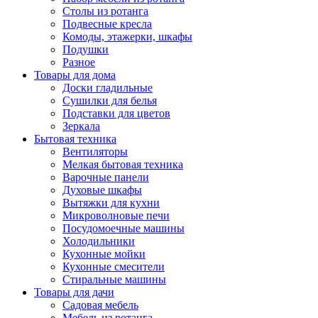
Столы из ротанга
Подвесные кресла
Комоды, этажерки, шкафы
Подушки
Разное
Товары для дома
Доски гладильные
Сушилки для белья
Подставки для цветов
Зеркала
Бытовая техника
Вентиляторы
Мелкая бытовая техника
Варочные панели
Духовые шкафы
Вытяжки для кухни
Микроволновые печи
Посудомоечные машины
Холодильники
Кухонные мойки
Кухонные смесители
Стиральные машины
Товары для дачи
Садовая мебель
Мебель из ротанга