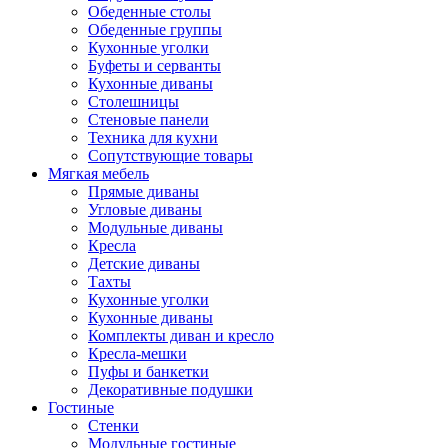
Обеденные столы
Обеденные группы
Кухонные уголки
Буфеты и серванты
Кухонные диваны
Столешницы
Стеновые панели
Техника для кухни
Сопутствующие товары
Мягкая мебель
Прямые диваны
Угловые диваны
Модульные диваны
Кресла
Детские диваны
Тахты
Кухонные уголки
Кухонные диваны
Комплекты диван и кресло
Кресла-мешки
Пуфы и банкетки
Декоративные подушки
Гостиные
Стенки
Модульные гостиные