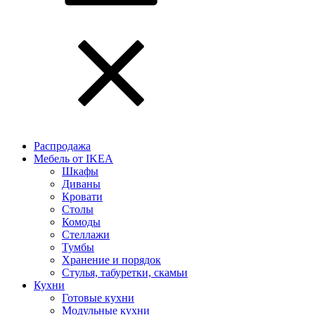
Распродажа
Мебель от IKEA
Шкафы
Диваны
Кровати
Столы
Комоды
Стеллажи
Тумбы
Хранение и порядок
Стулья, табуретки, скамьи
Кухни
Готовые кухни
Модульные кухни