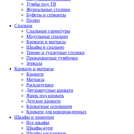
Тумбы под ТВ
Журнальные столики
Буфеты и серванты
Полки
Спальни
Спальные гарнитуры
Модульные спальни
Кровати и матрасы
Шкафы в спальню
Трюмо и туалетные столики
Прикроватные тумбочки
Зеркала
Кровати и матрасы
Кровати
Матрасы
Раскладушки
Двухъярусные кровати
Ящик под кровать
Детские кровати
Кроватные основания
Кровати для новорожденных
Шкафы и хранение
Все шкафы
Шкафы-купе
Шкафы распашные