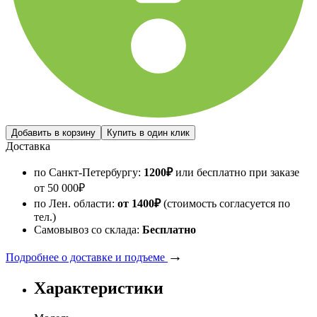
Доставка
по Санкт-Петербургу:
1200
₽
или бесплатно при заказе
от
50 000
₽
по Лен. области:
от 1400
₽
(стоимость согласуется по
тел.)
Самовывоз со склада:
Бесплатно
→
Подробнее о доставке и подъеме
Характеристики