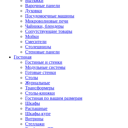
Вытяжки
Варочные панели
Духовки
Посудомоечные машины
Микроволновые печи
Чайники, блендеры
Сопутствующие товары
Мойки
Смесители
Столешницы
Стеновые панели
Гостиная
Гостиные и стенки
Модульные системы
Готовые стенки
Столы
Журнальные
Трансформеры
Столы-книжки
Гостиная по вашим размерам
Шкафы
Распашные
Шкафы-купе
Витрины
Стеллажи