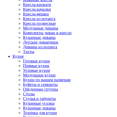
Кресла-кровати
Кресла-качалки
Кресла-мешки
Кресла из ротанга
Кресла подвесные
Модульные диваны
Комплекты диван и кресло
Кухонные диваны
Детские диванчики
Диваны из ротанга
Тахты
Кухня
Готовые кухни
Прямые кухни
Угловые кухни
Модульные кухни
Кухни по вашим размерам
Буфеты и серванты
Обеденные группы
Столы
Стулья и табуреты
Кухонные уголки
Кухонные диваны
Техника для кухни