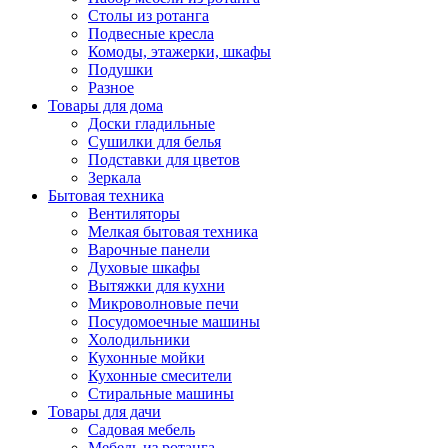
Столы из ротанга
Подвесные кресла
Комоды, этажерки, шкафы
Подушки
Разное
Товары для дома
Доски гладильные
Сушилки для белья
Подставки для цветов
Зеркала
Бытовая техника
Вентиляторы
Мелкая бытовая техника
Варочные панели
Духовые шкафы
Вытяжки для кухни
Микроволновые печи
Посудомоечные машины
Холодильники
Кухонные мойки
Кухонные смесители
Стиральные машины
Товары для дачи
Садовая мебель
Мебель из ротанга