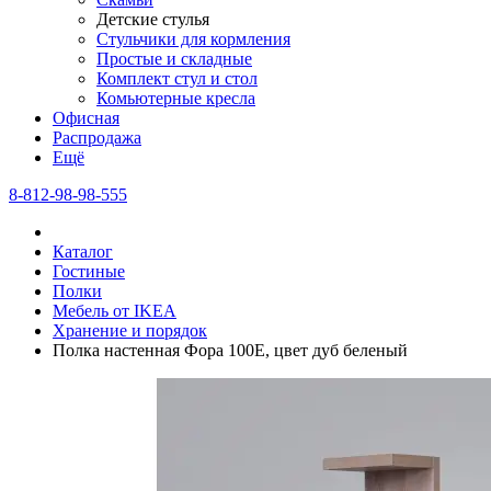
Детские стулья
Стульчики для кормления
Простые и складные
Комплект стул и стол
Комьютерные кресла
Офисная
Распродажа
Eщё
8-812-98-98-555
Каталог
Гостиные
Полки
Мебель от IKEA
Хранение и порядок
Полка настенная Фора 100Е, цвет дуб беленый