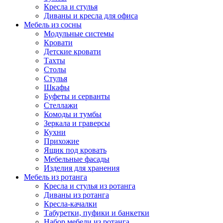
Кресла и стулья
Диваны и кресла для офиса
Мебель из сосны
Модульные системы
Кровати
Детские кровати
Тахты
Столы
Стулья
Шкафы
Буфеты и серванты
Стеллажи
Комоды и тумбы
Зеркала и граверсы
Кухни
Прихожие
Ящик под кровать
Мебельные фасады
Изделия для хранения
Мебель из ротанга
Кресла и стулья из ротанга
Диваны из ротанга
Кресла-качалки
Табуретки, пуфики и банкетки
Набор мебели из ротанга