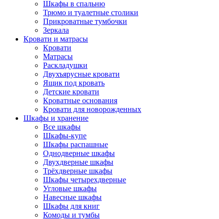
Шкафы в спальню
Трюмо и туалетные столики
Прикроватные тумбочки
Зеркала
Кровати и матрасы
Кровати
Матрасы
Раскладушки
Двухъярусные кровати
Ящик под кровать
Детские кровати
Кроватные основания
Кровати для новорожденных
Шкафы и хранение
Все шкафы
Шкафы-купе
Шкафы распашные
Однодверные шкафы
Двухдверные шкафы
Трёхдверные шкафы
Шкафы четырехдверные
Угловые шкафы
Навесные шкафы
Шкафы для книг
Комоды и тумбы