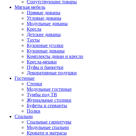
Сопутствующие товары
Мягкая мебель
Прямые диваны
Угловые диваны
Модульные диваны
Кресла
Детские диваны
Тахты
Кухонные уголки
Кухонные диваны
Комплекты диван и кресло
Кресла-мешки
Пуфы и банкетки
Декоративные подушки
Гостиные
Стенки
Модульные гостиные
Тумбы под ТВ
Журнальные столики
Буфеты и серванты
Полки
Спальни
Спальные гарнитуры
Модульные спальни
Кровати и матрасы