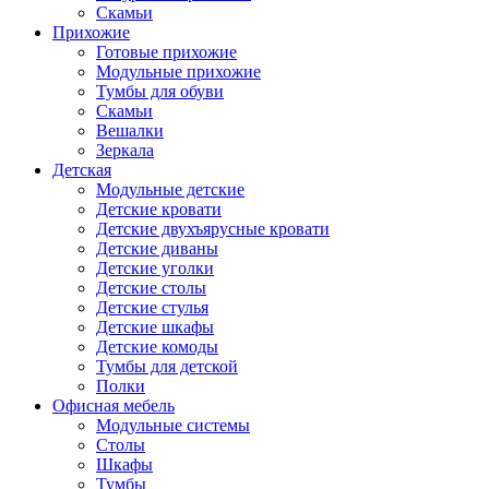
Скамьи
Прихожие
Готовые прихожие
Модульные прихожие
Тумбы для обуви
Скамьи
Вешалки
Зеркала
Детская
Модульные детские
Детские кровати
Детские двухъярусные кровати
Детские диваны
Детские уголки
Детские столы
Детские стулья
Детские шкафы
Детские комоды
Тумбы для детской
Полки
Офисная мебель
Модульные системы
Столы
Шкафы
Тумбы