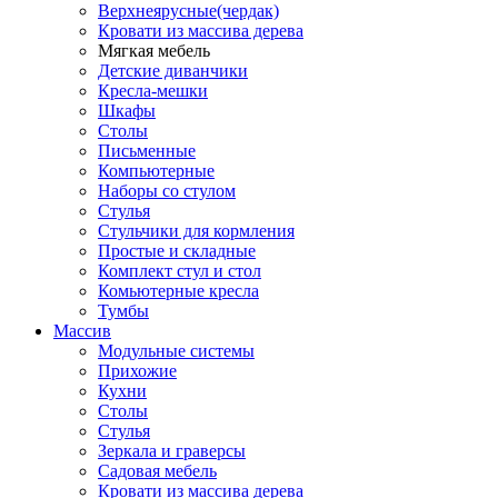
Верхнеярусные(чердак)
Кровати из массива дерева
Мягкая мебель
Детские диванчики
Кресла-мешки
Шкафы
Столы
Письменные
Компьютерные
Наборы со стулом
Стулья
Стульчики для кормления
Простые и складные
Комплект стул и стол
Комьютерные кресла
Тумбы
Массив
Модульные системы
Прихожие
Кухни
Столы
Стулья
Зеркала и граверсы
Садовая мебель
Кровати из массива дерева