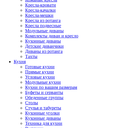
Кресла-кровати
Кресла-качалки
Кресла-мешки
Кресла из ротанга
Кресла подвесные
Модульные диваны
Комплекты диван и кресло
Кухонные диваны
Детские диванчики
Диваны из ротанга
Тахты
Кухня
Готовые кухни
Прямые кухни
Угловые кухни
Модульные кухни
Кухни по вашим размерам
Буфеты и серванты
Обеденные группы
Столы
Стулья и табуреты
Кухонные уголки
Кухонные диваны
Техника для кухни