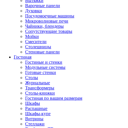
Вытяжки
Варочные панели
Духовки
Посудомоечные машины
Микроволновые печи
Чайники, блендеры
Сопутствующие товары
Мойки
Смесители
Столешницы
Стеновые панели
Гостиная
Гостиные и стенки
Модульные системы
Готовые стенки
Столы
Журнальные
Трансформеры
Столы-книжки
Гостиная по вашим размерам
Шкафы
Распашные
Шкафы-купе
Витрины
Стеллажи