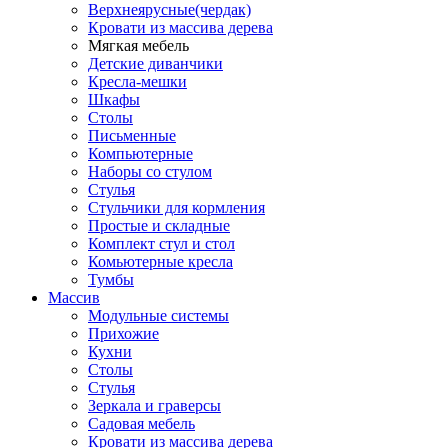
Верхнеярусные(чердак)
Кровати из массива дерева
Мягкая мебель
Детские диванчики
Кресла-мешки
Шкафы
Столы
Письменные
Компьютерные
Наборы со стулом
Стулья
Стульчики для кормления
Простые и складные
Комплект стул и стол
Комьютерные кресла
Тумбы
Массив
Модульные системы
Прихожие
Кухни
Столы
Стулья
Зеркала и граверсы
Садовая мебель
Кровати из массива дерева