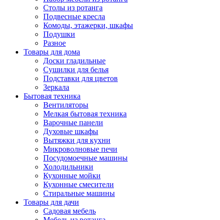
Столы из ротанга
Подвесные кресла
Комоды, этажерки, шкафы
Подушки
Разное
Товары для дома
Доски гладильные
Сушилки для белья
Подставки для цветов
Зеркала
Бытовая техника
Вентиляторы
Мелкая бытовая техника
Варочные панели
Духовые шкафы
Вытяжки для кухни
Микроволновые печи
Посудомоечные машины
Холодильники
Кухонные мойки
Кухонные смесители
Стиральные машины
Товары для дачи
Садовая мебель
Мебель из ротанга