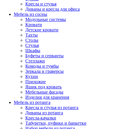
Кресла и стулья
Диваны и кресла для офиса
Мебель из сосны
Модульные системы
Кровати
Детские кровати
Тахты
Столы
Стулья
Шкафы
Буфеты и серванты
Стеллажи
Комоды и тумбы
Зеркала и граверсы
Кухни
Прихожие
Ящик под кровать
Мебельные фасады
Изделия для хранения
Мебель из ротанга
Кресла и стулья из ротанга
Диваны из ротанга
Кресла-качалки
Табуретки, пуфики и банкетки
Набор мебели из ротанга