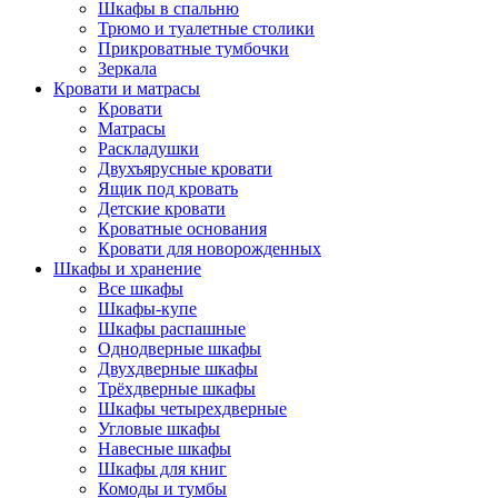
Шкафы в спальню
Трюмо и туалетные столики
Прикроватные тумбочки
Зеркала
Кровати и матрасы
Кровати
Матрасы
Раскладушки
Двухъярусные кровати
Ящик под кровать
Детские кровати
Кроватные основания
Кровати для новорожденных
Шкафы и хранение
Все шкафы
Шкафы-купе
Шкафы распашные
Однодверные шкафы
Двухдверные шкафы
Трёхдверные шкафы
Шкафы четырехдверные
Угловые шкафы
Навесные шкафы
Шкафы для книг
Комоды и тумбы