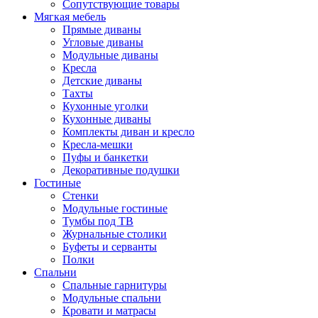
Сопутствующие товары
Мягкая мебель
Прямые диваны
Угловые диваны
Модульные диваны
Кресла
Детские диваны
Тахты
Кухонные уголки
Кухонные диваны
Комплекты диван и кресло
Кресла-мешки
Пуфы и банкетки
Декоративные подушки
Гостиные
Стенки
Модульные гостиные
Тумбы под ТВ
Журнальные столики
Буфеты и серванты
Полки
Спальни
Спальные гарнитуры
Модульные спальни
Кровати и матрасы