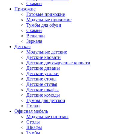
Скамьи
Прихожие
Готовые прихожие
Модульные прихожие
Тумбы для обуви
Скамьи
Вешалки
Зеркала
Детская
Модульные детские
Детские кровати
Детские двухъярусные кровати
Детские диваны
Детские уголки
Детские столы
Детские стулья
Детские шкафы
Детские комоды
Тумбы для детской
Полки
Офисная мебель
Модульные системы
Столы
Шкафы
Тумбы